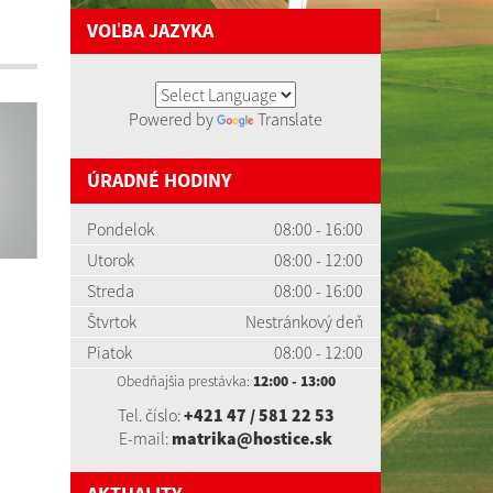
VOĽBA JAZYKA
Powered by
Translate
ÚRADNÉ HODINY
Pondelok
08:00 - 16:00
Utorok
08:00 - 12:00
Streda
08:00 - 16:00
Štvrtok
Nestránkový deň
Piatok
08:00 - 12:00
Obedňajšia prestávka:
12:00 - 13:00
Tel. číslo:
+421 47 / 581 22 53
E-mail:
matrika@hostice.sk