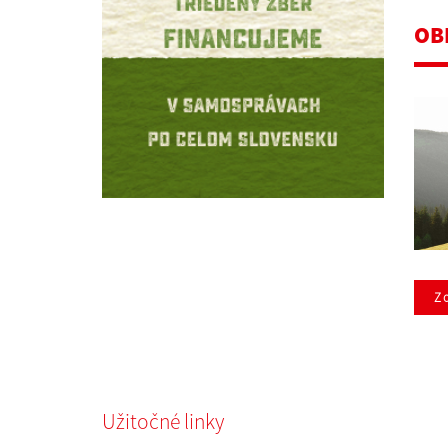
OB
Zo
Užitočné linky