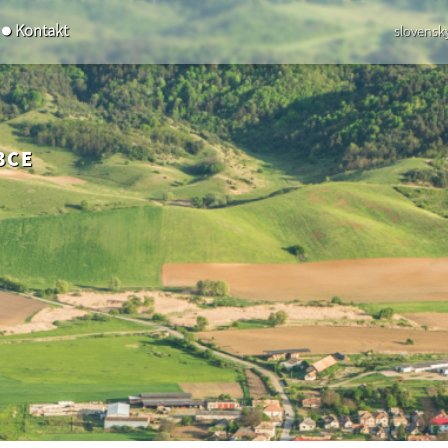
Kontakt
slovensk
BCE