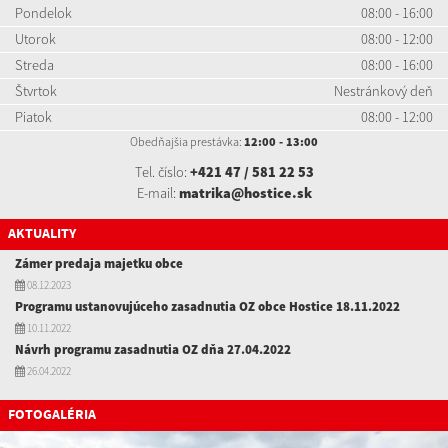
Pondelok
08:00 - 16:00
Utorok
08:00 - 12:00
Streda
08:00 - 16:00
Štvrtok
Nestránkový deň
Piatok
08:00 - 12:00
Obedňajšia prestávka:
12:00 - 13:00
Tel. číslo:
+421 47 / 581 22 53
E-mail:
matrika@hostice.sk
AKTUALITY
Zámer predaja majetku obce
08.12.2023
Programu ustanovujúceho zasadnutia OZ obce Hostice 18.11.2022
10.11.2022
Návrh programu zasadnutia OZ dňa 27.04.2022
26.04.2022
FOTOGALÉRIA