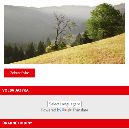
Zobraziť viac
VOĽBA JAZYKA
Powered by
Translate
ÚRADNÉ HODINY