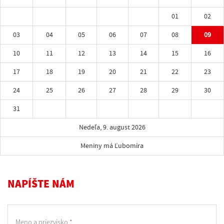
01
02
03
04
05
06
07
08
09
10
11
12
13
14
15
16
17
18
19
20
21
22
23
24
25
26
27
28
29
30
31
Nedeľa, 9. august 2026
Meniny má Ľubomíra
NAPÍŠTE NÁM
Meno a priezvisko
*