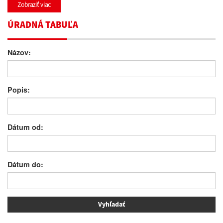
Zobraziť viac
ÚRADNÁ TABUĽA
Názov:
Popis:
Dátum od:
Dátum do: