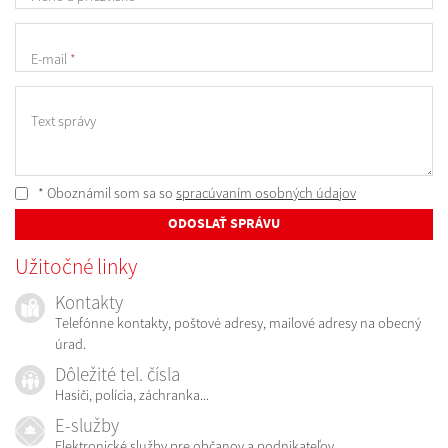
E-mail
*
Text správy
* Oboznámil som sa so
spracúvaním osobných údajov
ODOSLAŤ SPRÁVU
Užitočné linky
Kontakty
Telefónne kontakty, poštové adresy, mailové adresy na obecný
úrad.
Dôležité tel. čísla
Hasiči, polícia, záchranka...
E-služby
Elektronické služby pre občanov a podnikateľov