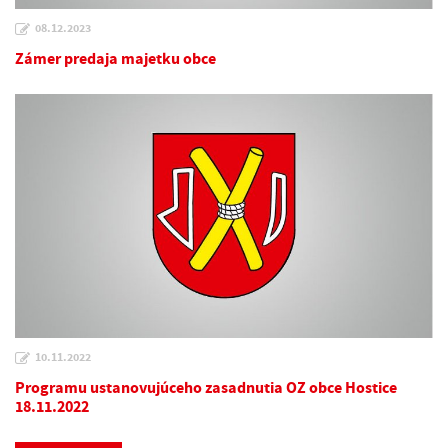
08.12.2023
Zámer predaja majetku obce
10.11.2022
Programu ustanovujúceho zasadnutia OZ obce Hostice
18.11.2022