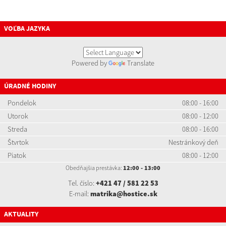
VOĽBA JAZYKA
Powered by
Translate
ÚRADNÉ HODINY
Pondelok
08:00 - 16:00
Utorok
08:00 - 12:00
Streda
08:00 - 16:00
Štvrtok
Nestránkový deň
Piatok
08:00 - 12:00
Obedňajšia prestávka:
12:00 - 13:00
Tel. číslo:
+421 47 / 581 22 53
E-mail:
matrika@hostice.sk
AKTUALITY