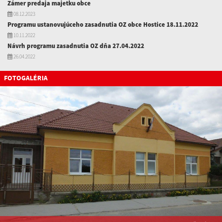
Zámer predaja majetku obce
08.12.2023
Programu ustanovujúceho zasadnutia OZ obce Hostice 18.11.2022
10.11.2022
Návrh programu zasadnutia OZ dňa 27.04.2022
26.04.2022
FOTOGALÉRIA