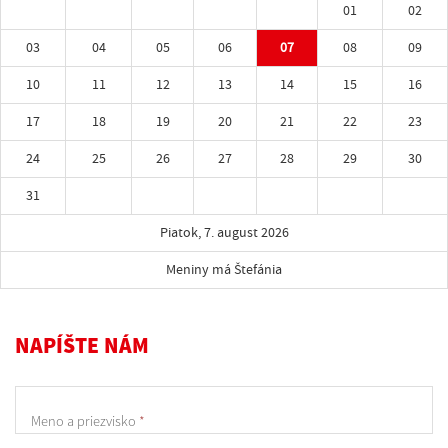
01
02
03
04
05
06
07
08
09
10
11
12
13
14
15
16
17
18
19
20
21
22
23
24
25
26
27
28
29
30
31
Piatok, 7. august 2026
Meniny má Štefánia
NAPÍŠTE NÁM
Meno a priezvisko
*