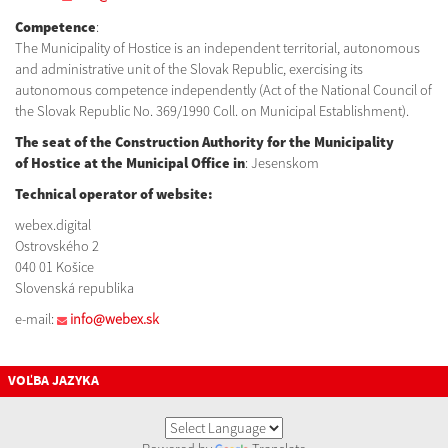
Competence
:
The Municipality of Hostice is an independent territorial, autonomous
and administrative unit of the Slovak Republic, exercising its
autonomous competence independently (Act of the National Council of
the Slovak Republic No. 369/1990 Coll. on Municipal Establishment).
The seat of the Construction Authority for the Municipality
of
Hostice
at the Municipal Office in
: Jesenskom
Technical operator of website:
webex.digital
Ostrovského 2
040 01 Košice
Slovenská republika
e-mail:
info@webex.sk
VOĽBA JAZYKA