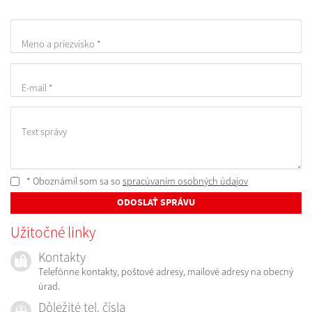
Meno a priezvisko
*
E-mail
*
Text správy
* Oboznámil som sa so
spracúvaním osobných údajov
ODOSLAŤ SPRÁVU
Užitočné linky
Kontakty
Telefónne kontakty, poštové adresy, mailové adresy na obecný
úrad.
Dôležité tel. čísla