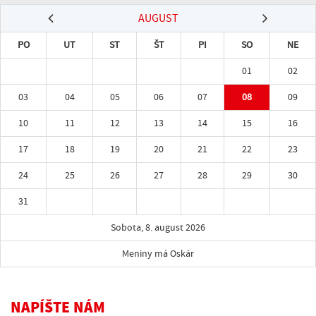
AUGUST
PO
UT
ST
ŠT
PI
SO
NE
01
02
03
04
05
06
07
08
09
10
11
12
13
14
15
16
17
18
19
20
21
22
23
24
25
26
27
28
29
30
31
Sobota, 8. august 2026
Meniny má Oskár
NAPÍŠTE NÁM