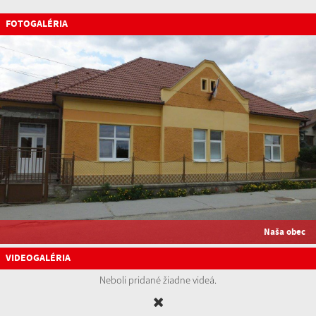
FOTOGALÉRIA
Naša obec
VIDEOGALÉRIA
Neboli pridané žiadne videá.