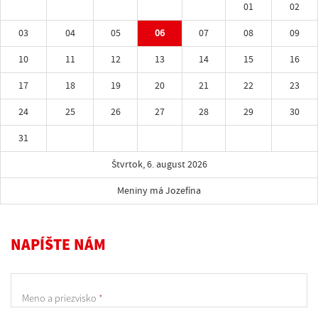
01
02
03
04
05
06
07
08
09
10
11
12
13
14
15
16
17
18
19
20
21
22
23
24
25
26
27
28
29
30
31
Štvrtok, 6. august 2026
Meniny má Jozefína
NAPÍŠTE NÁM
Meno a priezvisko
*