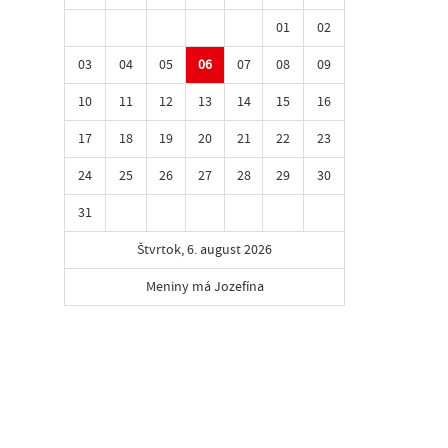
01
02
03
04
05
06
07
08
09
10
11
12
13
14
15
16
17
18
19
20
21
22
23
24
25
26
27
28
29
30
31
Štvrtok, 6. august 2026
Meniny má Jozefína