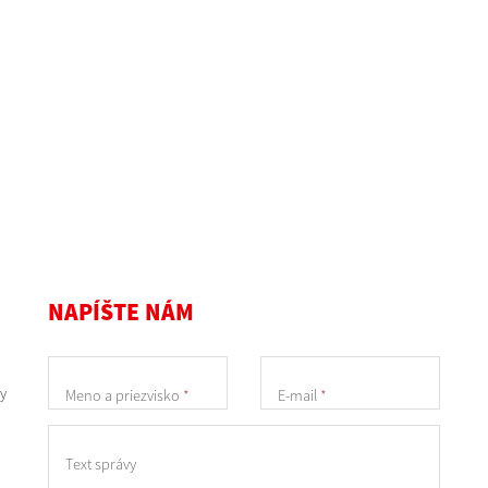
NAPÍŠTE NÁM
y
Meno a priezvisko
*
E-mail
*
Text správy