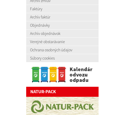
Archív zmlúv
Faktúry
Archív faktúr
Objednávky
Archív objednávok
Verejné obstarávanie
Ochrana osobných údajov
Súbory cookies
NATUR-PACK