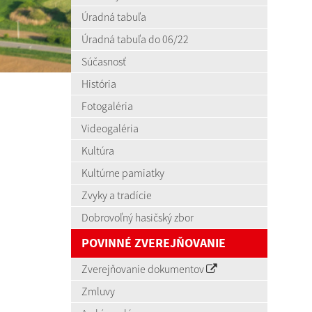
Úradná tabuľa
Úradná tabuľa do 06/22
Súčasnosť
História
Fotogaléria
Videogaléria
Kultúra
Kultúrne pamiatky
Zvyky a tradície
Dobrovoľný hasičský zbor
POVINNÉ ZVEREJŇOVANIE
Zverejňovanie dokumentov
Zmluvy