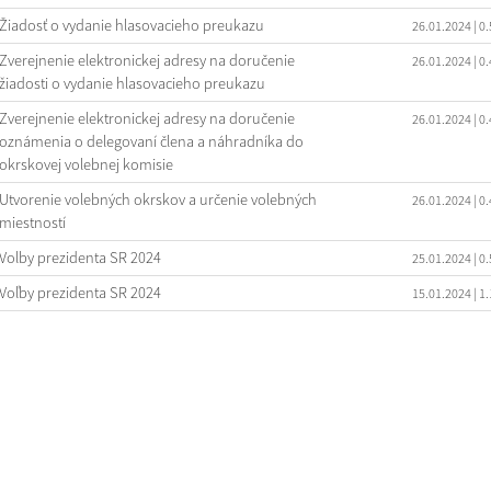
Žiadosť o vydanie hlasovacieho preukazu
26.01.2024
| 0
Zverejnenie elektronickej adresy na doručenie
26.01.2024
| 0
žiadosti o vydanie hlasovacieho preukazu
Zverejnenie elektronickej adresy na doručenie
26.01.2024
| 0
oznámenia o delegovaní člena a náhradníka do
okrskovej volebnej komisie
Utvorenie volebných okrskov a určenie volebných
26.01.2024
| 0
miestností
Volby prezidenta SR 2024
25.01.2024
| 0
Voľby prezidenta SR 2024
15.01.2024
| 1