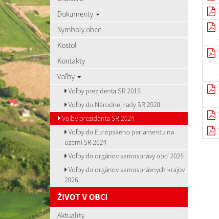
Dokumenty
Symboly obce
Kostol
Kontakty
Voľby
Voľby prezidenta SR 2019
Voľby do Národnej rady SR 2020
Voľby prezidenta SR 2024
Voľby do Európskeho parlamentu na
území SR 2024
Voľby do orgánov samosprávy obcí 2026
Voľby do orgánov samosprávnych krajov
2026
ŽIVOT V OBCI
Aktuality