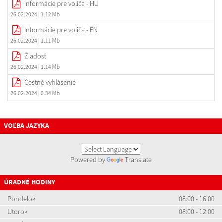
Informácie pre voliča - HU
26.02.2024
| 1.12 Mb
Informácie pre voliča - EN
26.02.2024
| 1.11 Mb
Žiadosť
26.02.2024
| 1.14 Mb
Čestné vyhlásenie
26.02.2024
| 0.34 Mb
VOĽBA JAZYKA
Powered by
Translate
ÚRADNÉ HODINY
Pondelok
08:00 - 16:00
Utorok
08:00 - 12:00