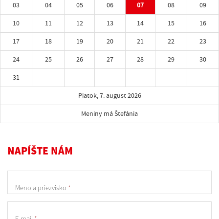
03
04
05
06
07
08
09
10
11
12
13
14
15
16
17
18
19
20
21
22
23
24
25
26
27
28
29
30
31
Piatok, 7. august 2026
Meniny má Štefánia
NAPÍŠTE NÁM
Meno a priezvisko
*
E-mail
*