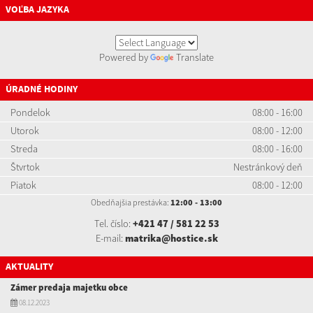
VOĽBA JAZYKA
Powered by
Translate
ÚRADNÉ HODINY
Pondelok
08:00 - 16:00
Utorok
08:00 - 12:00
Streda
08:00 - 16:00
Štvrtok
Nestránkový deň
Piatok
08:00 - 12:00
Obedňajšia prestávka:
12:00 - 13:00
Tel. číslo:
+421 47 / 581 22 53
E-mail:
matrika@hostice.sk
AKTUALITY
Zámer predaja majetku obce
08.12.2023