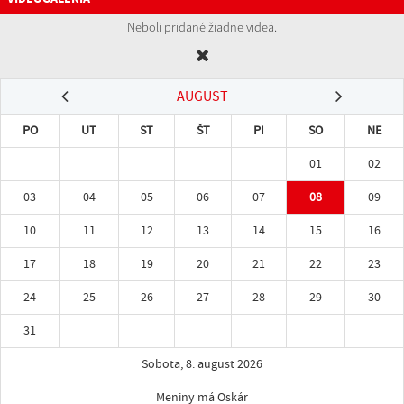
Neboli pridané žiadne videá.
AUGUST
PO
UT
ST
ŠT
PI
SO
NE
01
02
03
04
05
06
07
08
09
10
11
12
13
14
15
16
17
18
19
20
21
22
23
24
25
26
27
28
29
30
31
Sobota, 8. august 2026
Meniny má Oskár