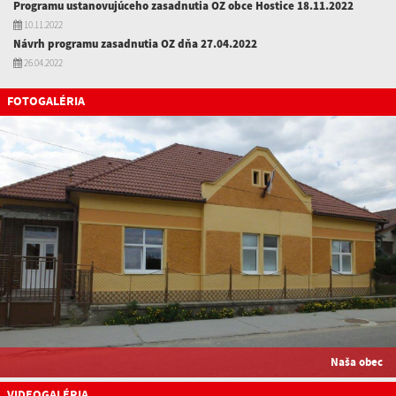
Programu ustanovujúceho zasadnutia OZ obce Hostice 18.11.2022
10.11.2022
Návrh programu zasadnutia OZ dňa 27.04.2022
26.04.2022
FOTOGALÉRIA
Naša obec
VIDEOGALÉRIA