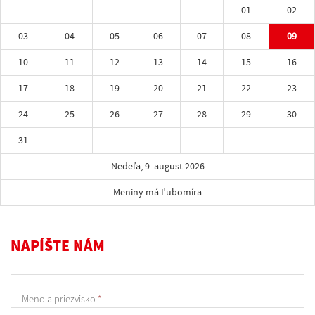
01
02
03
04
05
06
07
08
09
10
11
12
13
14
15
16
17
18
19
20
21
22
23
24
25
26
27
28
29
30
31
Nedeľa, 9. august 2026
Meniny má Ľubomíra
NAPÍŠTE NÁM
Meno a priezvisko
*