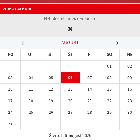
VIDEOGALÉRIA
Neboli pridané žiadne videá.
AUGUST
PO
UT
ST
ŠT
PI
SO
NE
01
02
03
04
05
06
07
08
09
10
11
12
13
14
15
16
17
18
19
20
21
22
23
24
25
26
27
28
29
30
31
Štvrtok, 6. august 2026