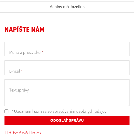
Meniny má Jozefína
NAPÍŠTE NÁM
Meno a priezvisko
*
E-mail
*
Text správy
* Oboznámil som sa so
spracúvaním osobných údajov
ODOSLAŤ SPRÁVU
Užitočné linky