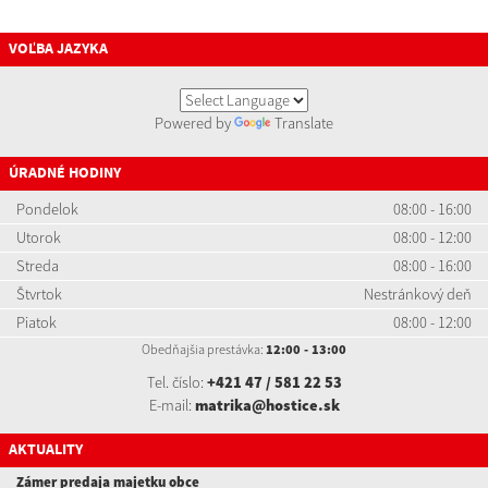
VOĽBA JAZYKA
Powered by
Translate
ÚRADNÉ HODINY
Pondelok
08:00 - 16:00
Utorok
08:00 - 12:00
Streda
08:00 - 16:00
Štvrtok
Nestránkový deň
Piatok
08:00 - 12:00
Obedňajšia prestávka:
12:00 - 13:00
Tel. číslo:
+421 47 / 581 22 53
E-mail:
matrika@hostice.sk
AKTUALITY
Zámer predaja majetku obce