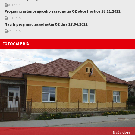
08.12.2023
Programu ustanovujúceho zasadnutia OZ obce Hostice 18.11.2022
10.11.2022
Návrh programu zasadnutia OZ dňa 27.04.2022
26.04.2022
FOTOGALÉRIA
Naša obec