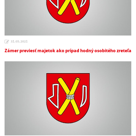
31.05.2021
Zámer previesť majetok ako prípad hodný osobitého zreteľa