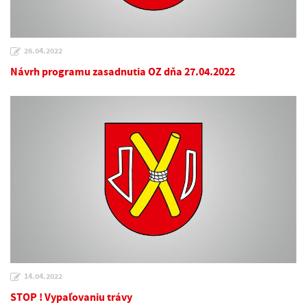
26.04.2022
Návrh programu zasadnutia OZ dňa 27.04.2022
14.04.2022
STOP ! Vypaľovaniu trávy