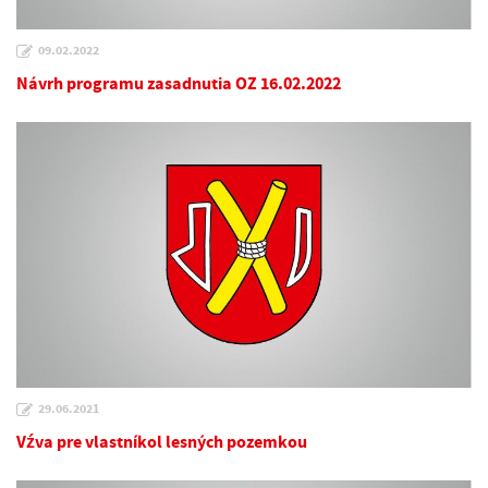
09.02.2022
Návrh programu zasadnutia OZ 16.02.2022
29.06.2021
Vźva pre vlastníkol lesných pozemkou