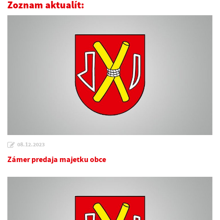
Zoznam aktualít:
08.12.2023
Zámer predaja majetku obce